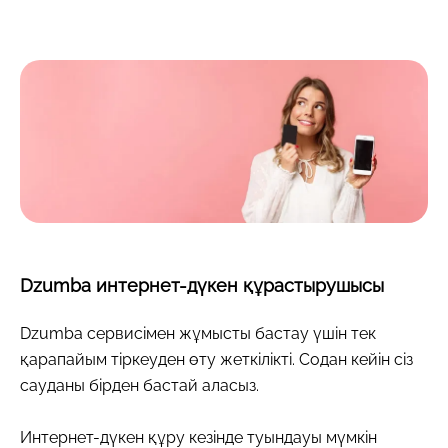
Dzumba интернет-дүкен құрастырушысы
Dzumba сервисімен жұмысты бастау үшін тек
қарапайым тіркеуден өту жеткілікті. Содан кейін сіз
сауданы бірден бастай аласыз.
Интернет-дүкен құру кезінде туындауы мүмкін