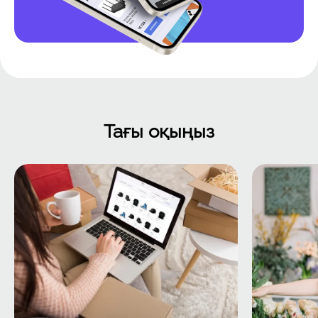
Тағы оқыңыз