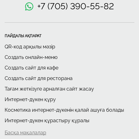
+7 (705) 390-55-82
ПАЙДАЛЫ АҚПАРАТ
QR-код арқылы мәзір
Создать онлайн-меню
Создать сайт для кафе
Создать сайт для ресторана
Тағам жеткізуге арналған сайт жасау
Интернет-дүкен құру
Косметика интернет-дүкенін қалай ашуға болады
Интернет-дүкен құрастыру құралы
Басқа мақалалар