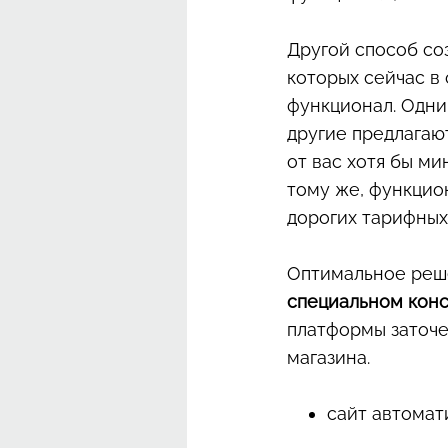
Другой способ со
которых сейчас в
функционал. Одни
другие предлагают
от вас хотя бы м
тому же, функцио
дорогих тарифных
Оптимальное реш
специальном кон
платформы заточе
магазина.
сайт автомат