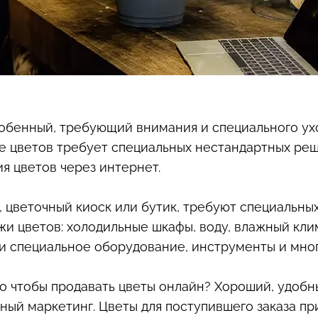
обенный, требующий внимания и специального ух
е цветов требует специальных нестандартных реш
ия цветов через интернет.
 цветочный киоск или бутик, требуют специальных
жи цветов: холодильные шкафы, воду, влажный кл
о и специальное оборудование, инструменты и мног
го чтобы продавать цветы онлайн? Хороший, удобн
тный маркетинг. Цветы для поступившего заказа п