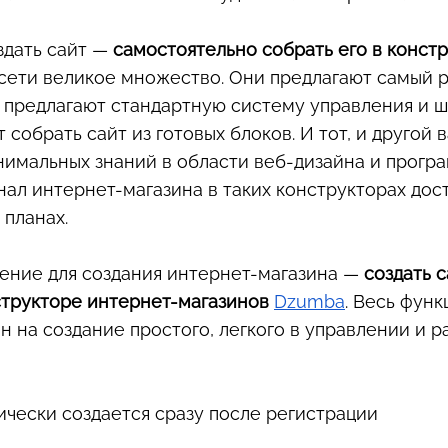
здать сайт —
самостоятельно собрать его в конст
 сети великое множество. Они предлагают самый 
 предлагают стандартную систему управления и ш
 собрать сайт из готовых блоков. И тот, и другой
инимальных знаний в области веб-дизайна и прогр
нал интернет-магазина в таких конструкторах дос
 планах.
ение для создания интернет-магазина —
создать с
структоре интернет-магазинов
Dzumba
. Весь фун
н на создание простого, легкого в управлении и р
ически создается сразу после регистрации