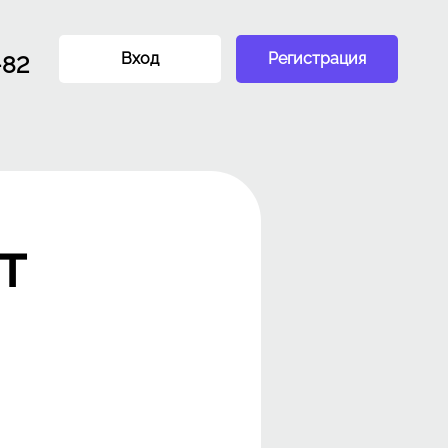
Вход
Регистрация
-82
т