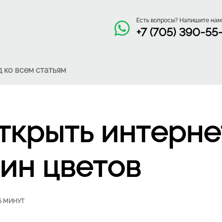
Есть вопросы? Напишите нам
+7 (705) 390-55
д ко всем статьям
ткрыть интерне
ин цветов
5 МИНУТ