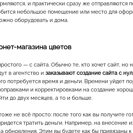
рмляются, и практически сразу же отправляются п
бится небольшое помещение или место для офор
можно оборудовать и дома.
рнет-магазина цветов
ростого — с сайта. Обычно те, кто хочет сайт, но н
дут в агентство и
заказывают создание сайта с нул
ого потребуется время и деньги. Времени уйдет по
поправками и корректировками на создание хорош
ти до двух месяцев, а то и больше.
тоже не всё просто: после того как вы получите го
придется тратить деньги. Например, на внесение 
на обновления. Этим вы будете как бы привязаны к