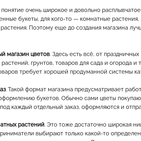
 понятие очень широкое и довольно расплывчатое.
нные букеты, для кого-то — комнатные растения, 
 растения. Поэтому еще до создания магазина луч
й магазин цветов
. Здесь есть всё, от праздничных
растений, грунтов, товаров для сада и огорода и т
оваров требует хорошей продуманной системы ка
аз
. Такой формат магазина предусматривает рабо
оформлению букетов. Обычно сами цветы покупаю
под каждый отдельный заказ, оформляются и отпр
атных растений
. Это тоже достаточно широкая ниш
риниматели выбирают только какой-то определен