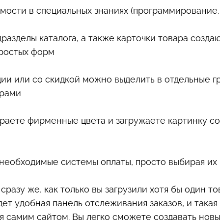
мости в специальных знаниях (программирование,
дразделы каталога, а также карточки товара созда
простых форм
ции или со скидкой можно выделить в отдельные г
ерами
раете фирменные цвета и загружаете картинку с
необходимые системы оплаты, просто выбирая их 
разу же, как только вы загрузили хотя бы один то
ет удобная панель отслеживания заказов, и такая
я самим сайтом. Вы легко сможете создавать новы