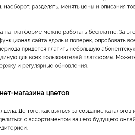
, наоборот, разделять, менять цены и описания то
а на платформе можно работать бесплатно. За эт
функционал сайта вдоль и поперек, опробовать вс
периода придется платить небольшую абонентскую
 единую для всех пользователей платформы. Может
держку и регулярные обновления.
нет-магазина цветов
лдела. До того, как взяться за создание каталогов 
елиться с ассортиментом вашего будущего онлайн
удиторией.