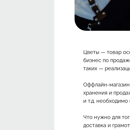
Цветы — товар ос
бизнес по продаж
таких — реализац
Оффлайн-магазин,
хранения и прода
и т.д. необходим
Что нужно для то
доставка и грамо