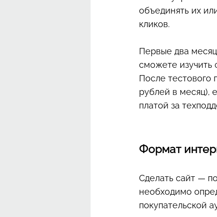
объединять их или
кликов.
Первые два месяц
сможете изучить 
После тестового 
рублей в месяц),
платой за техпод
Формат интер
Сделать сайт — по
необходимо опред
покупательской а