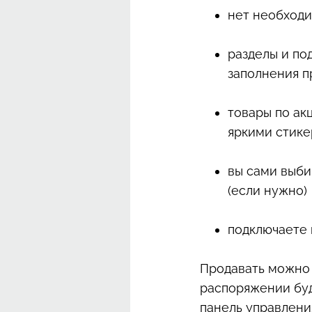
нет необходи
разделы и по
заполнения 
товары по ак
яркими стик
вы сами выби
(если нужно)
подключаете 
Продавать можно с
распоряжении буд
панель управлени