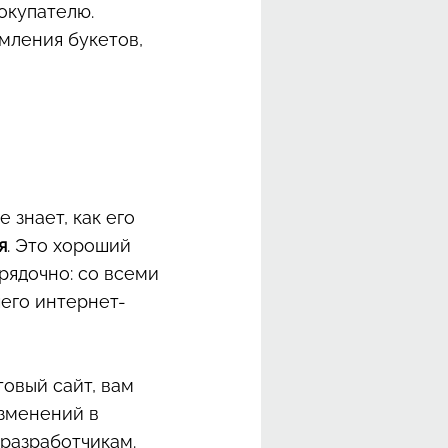
окупателю.
мления букетов,
е знает, как его
я
. Это хороший
рядочно: со всеми
его интернет-
товый сайт, вам
изменений в
 разработчикам.