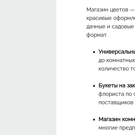
Магазин цветов —
красивые оформле
дачные и садовые
формат.
Универсальны
до комнатных 
количество т
Букеты на зак
флориста по 
поставщиков 
Магазин комн
многие предп