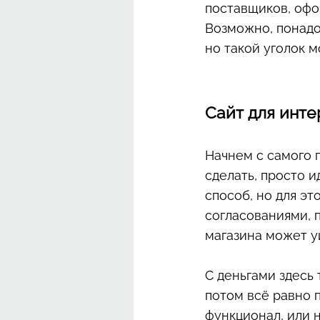
поставщиков, офо
Возможно, понадо
но такой уголок 
Сайт для инте
Начнем с самого п
сделать, просто и
способ, но для эт
согласованиями, 
магазина может уй
С деньгами здесь 
потом всё равно 
функционал, или 