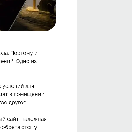
ода. Поэтому и
ений. Одно из
 условий для
имат в помещении
ое другое.
ый сайт, надежная
риобретаются у