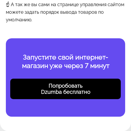
☝ А так же вы сами на странице управления сайтом
можете задать порядок вывода товаров по
умолчанию.
Запустите свой интернет-
магазин уже через 7 минут
Попробовать
Dzumba бесплатно