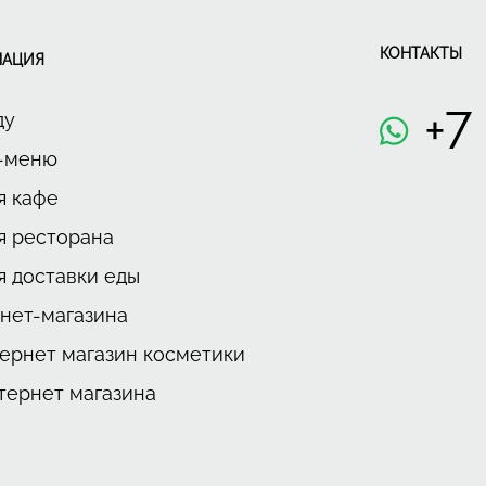
КОНТАКТЫ
МАЦИЯ
+7
ду
н-меню
я кафе
ля ресторана
я доставки еды
нет-магазина
тернет магазин косметики
тернет магазина