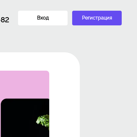
Вход
Регистрация
-82