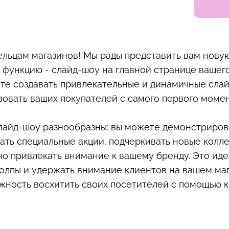
льцам магазинов! Мы рады представить вам нову
функцию - слайд-шоу на главной странице вашего
те создавать привлекательные и динамичные слай
вовать ваших покупателей с самого первого момен
айд-шоу разнообразны: вы можете демонстриров
гать специальные акции, подчеркивать новые колл
но привлекать внимание к вашему бренду. Это ид
толпы и удержать внимание клиентов на вашем маг
жность восхитить своих посетителей с помощью 