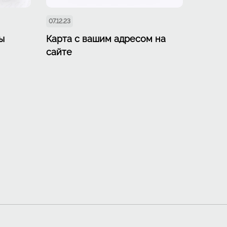
07.12.23
ы
Карта с вашим адресом на
сайте