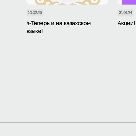
10.02.25
31.01.24
✨Теперь и на казахском
Акции!
языке!