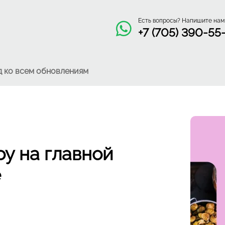
Есть вопросы? Напишите нам
+7 (705) 390-55
д ко всем обновлениям
у на главной
е