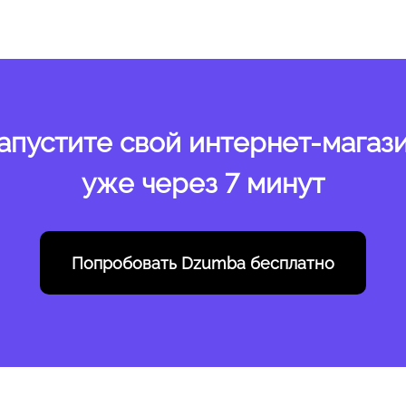
апустите свой интернет-магаз
уже через 7 минут
Попробовать
Dzumba бесплатно