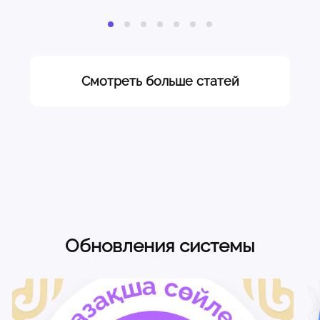
экономике, бизнес по продаже косметики всё
В этом руков
равно остается на плаву. Косметика и
бесплатных с
парфюмерия нисколько не “проседают” по
который всё-
сравнению с другими категориями товаров.
вложений.
Почему так?
Смотреть больше статей
Обновления системы