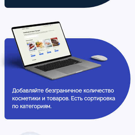
Добавляйте безграничное количество
косметики и товаров. Есть сортировка
по категориям.