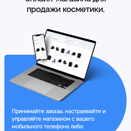
продажи косметики.
Принимайте заказы, настраивайте и
управляйте магазином с вашего
мобильного телефона либо